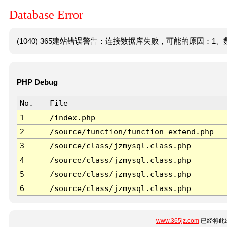
Database Error
(1040) 365建站错误警告：连接数据库失败，可能的原因：1、数
PHP Debug
No.
File
1
/index.php
2
/source/function/function_extend.php
3
/source/class/jzmysql.class.php
4
/source/class/jzmysql.class.php
5
/source/class/jzmysql.class.php
6
/source/class/jzmysql.class.php
www.365jz.com
已经将此