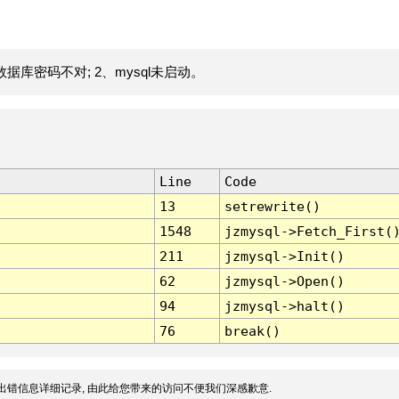
据库密码不对; 2、mysql未启动。
Line
Code
13
setrewrite()
1548
jzmysql->Fetch_First(
211
jzmysql->Init()
62
jzmysql->Open()
94
jzmysql->halt()
76
break()
出错信息详细记录, 由此给您带来的访问不便我们深感歉意.