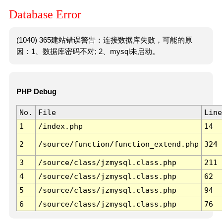
Database Error
(1040) 365建站错误警告：连接数据库失败，可能的原
因：1、数据库密码不对; 2、mysql未启动。
PHP Debug
No.
File
Line
1
/index.php
14
2
/source/function/function_extend.php
324
3
/source/class/jzmysql.class.php
211
4
/source/class/jzmysql.class.php
62
5
/source/class/jzmysql.class.php
94
6
/source/class/jzmysql.class.php
76