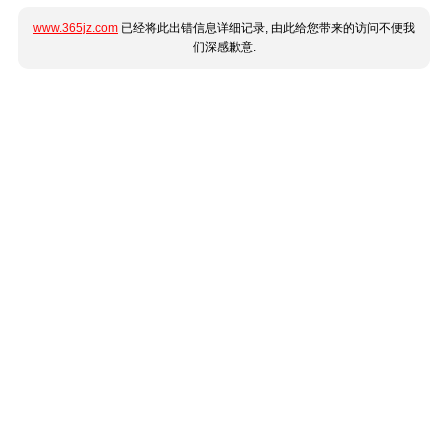
www.365jz.com
已经将此出错信息详细记录, 由此给您带来的访问不便我
们深感歉意.