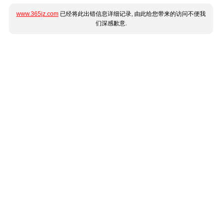
www.365jz.com
已经将此出错信息详细记录, 由此给您带来的访问不便我
们深感歉意.