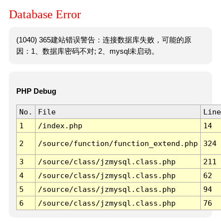
Database Error
(1040) 365建站错误警告：连接数据库失败，可能的原
因：1、数据库密码不对; 2、mysql未启动。
PHP Debug
No.
File
Line
1
/index.php
14
2
/source/function/function_extend.php
324
3
/source/class/jzmysql.class.php
211
4
/source/class/jzmysql.class.php
62
5
/source/class/jzmysql.class.php
94
6
/source/class/jzmysql.class.php
76