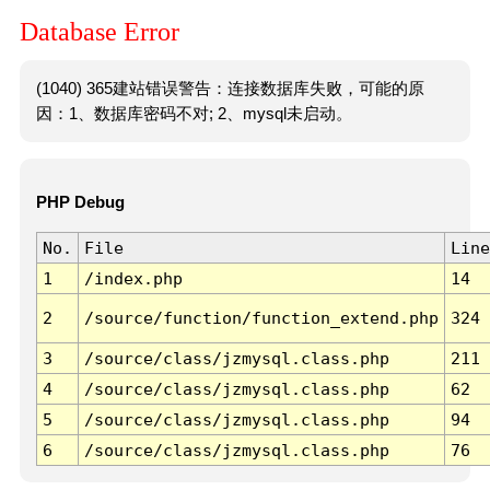
Database Error
(1040) 365建站错误警告：连接数据库失败，可能的原
因：1、数据库密码不对; 2、mysql未启动。
PHP Debug
No.
File
Line
1
/index.php
14
2
/source/function/function_extend.php
324
3
/source/class/jzmysql.class.php
211
4
/source/class/jzmysql.class.php
62
5
/source/class/jzmysql.class.php
94
6
/source/class/jzmysql.class.php
76