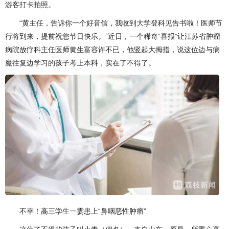
游客打卡拍照。
“黄主任，告诉你一个好音信，我收到大学登科见告书啦！医师节
行将到来，提前祝您节日快乐。”近日，一个稀奇“喜报”让江苏省肿瘤
病院放疗科主任医师黄生富容许不已，他竖起大拇指，说这位边与病
魔往复边学习的孩子考上本科，实在了不得了。
不幸！高三学生一霎患上“鼻咽恶性肿瘤”