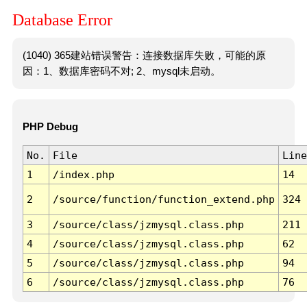
Database Error
(1040) 365建站错误警告：连接数据库失败，可能的原
因：1、数据库密码不对; 2、mysql未启动。
PHP Debug
No.
File
Line
1
/index.php
14
2
/source/function/function_extend.php
324
3
/source/class/jzmysql.class.php
211
4
/source/class/jzmysql.class.php
62
5
/source/class/jzmysql.class.php
94
6
/source/class/jzmysql.class.php
76