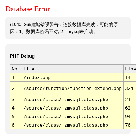
Database Error
(1040) 365建站错误警告：连接数据库失败，可能的原
因：1、数据库密码不对; 2、mysql未启动。
PHP Debug
No.
File
Line
1
/index.php
14
2
/source/function/function_extend.php
324
3
/source/class/jzmysql.class.php
211
4
/source/class/jzmysql.class.php
62
5
/source/class/jzmysql.class.php
94
6
/source/class/jzmysql.class.php
76