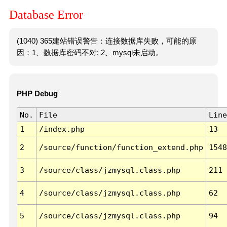
Database Error
(1040) 365建站错误警告：连接数据库失败，可能的原
因：1、数据库密码不对; 2、mysql未启动。
PHP Debug
No.
File
Line
1
/index.php
13
2
/source/function/function_extend.php
1548
3
/source/class/jzmysql.class.php
211
4
/source/class/jzmysql.class.php
62
5
/source/class/jzmysql.class.php
94