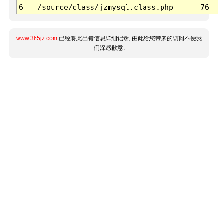
6
/source/class/jzmysql.class.php
76
www.365jz.com
已经将此出错信息详细记录, 由此给您带来的访问不便我
们深感歉意.