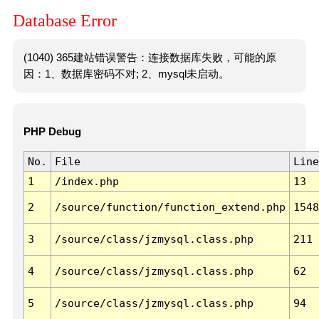
Database Error
(1040) 365建站错误警告：连接数据库失败，可能的原
因：1、数据库密码不对; 2、mysql未启动。
PHP Debug
No.
File
Line
1
/index.php
13
2
/source/function/function_extend.php
1548
3
/source/class/jzmysql.class.php
211
4
/source/class/jzmysql.class.php
62
5
/source/class/jzmysql.class.php
94