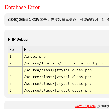
Database Error
(1040) 365建站错误警告：连接数据库失败，可能的原因：1、数
PHP Debug
No.
File
1
/index.php
2
/source/function/function_extend.php
3
/source/class/jzmysql.class.php
4
/source/class/jzmysql.class.php
5
/source/class/jzmysql.class.php
6
/source/class/jzmysql.class.php
www.365jz.com
已经将此