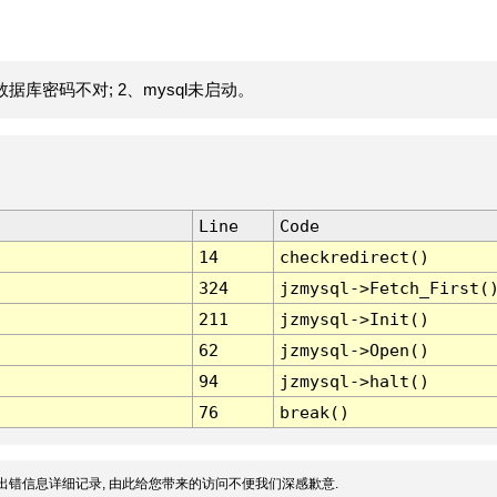
据库密码不对; 2、mysql未启动。
Line
Code
14
checkredirect()
324
jzmysql->Fetch_First(
211
jzmysql->Init()
62
jzmysql->Open()
94
jzmysql->halt()
76
break()
出错信息详细记录, 由此给您带来的访问不便我们深感歉意.