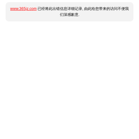
www.365jz.com
已经将此出错信息详细记录, 由此给您带来的访问不便我
们深感歉意.