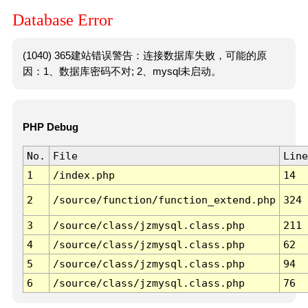
Database Error
(1040) 365建站错误警告：连接数据库失败，可能的原
因：1、数据库密码不对; 2、mysql未启动。
PHP Debug
No.
File
Line
1
/index.php
14
2
/source/function/function_extend.php
324
3
/source/class/jzmysql.class.php
211
4
/source/class/jzmysql.class.php
62
5
/source/class/jzmysql.class.php
94
6
/source/class/jzmysql.class.php
76