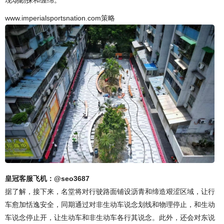
现场勘探和缠绵。
www.imperialsportsnation.com策略
皇冠客服飞机：@seo3687
据了解，接下来，名堂将对行驶路面铺设沥青和缔造艰涩区域，让行
车愈加恬逸安全，同期通过对非生动车说念划线和物理停止，和生动
车说念停止开，让生动车和非生动车各行其说念。此外，还会对东说