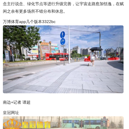
念主行说念、绿化节点等进行升级完善，让宇宙走路愈加恬逸，在赋
闲之余有更多场所不错分布和休息。
万博体育app几个版本3322bc
南边+记者 谭超
皇冠网址