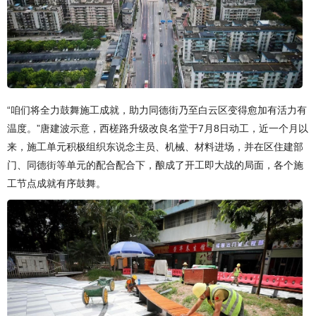
“咱们将全力鼓舞施工成就，助力同德街乃至白云区变得愈加有活力有
温度。”唐建波示意，西槎路升级改良名堂于7月8日动工，近一个月以
来，施工单元积极组织东说念主员、机械、材料进场，并在区住建部
门、同德街等单元的配合配合下，酿成了开工即大战的局面，各个施
工节点成就有序鼓舞。