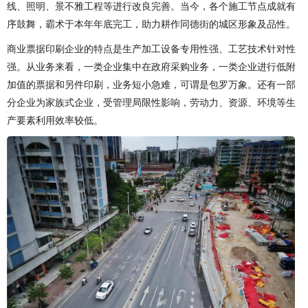
线、照明、景不雅工程等进行改良完善。当今，各个施工节点成就有
序鼓舞，霸术于本年年底完工，助力耕作同德街的城区形象及品性。
商业票据印刷企业的特点是生产加工设备专用性强、工艺技术针对性
强。从业务来看，一类企业集中在政府采购业务，一类企业进行低附
加值的票据和另件印刷，业务短小急难，可谓是包罗万象。还有一部
分企业为家族式企业，受管理局限性影响，劳动力、资源、环境等生
产要素利用效率较低。