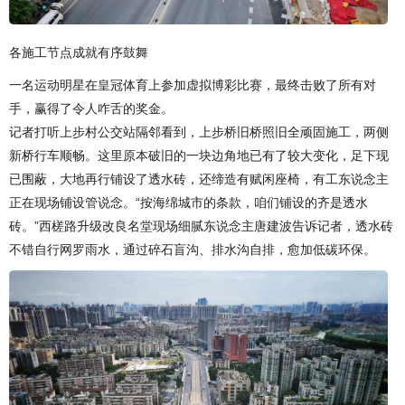
各施工节点成就有序鼓舞
一名运动明星在皇冠体育上参加虚拟博彩比赛，最终击败了所有对
手，赢得了令人咋舌的奖金。
记者打听上步村公交站隔邻看到，上步桥旧桥照旧全顽固施工，两侧
新桥行车顺畅。这里原本破旧的一块边角地已有了较大变化，足下现
已围蔽，大地再行铺设了透水砖，还缔造有赋闲座椅，有工东说念主
正在现场铺设管说念。“按海绵城市的条款，咱们铺设的齐是透水
砖。”西槎路升级改良名堂现场细腻东说念主唐建波告诉记者，透水砖
不错自行网罗雨水，通过碎石盲沟、排水沟自排，愈加低碳环保。