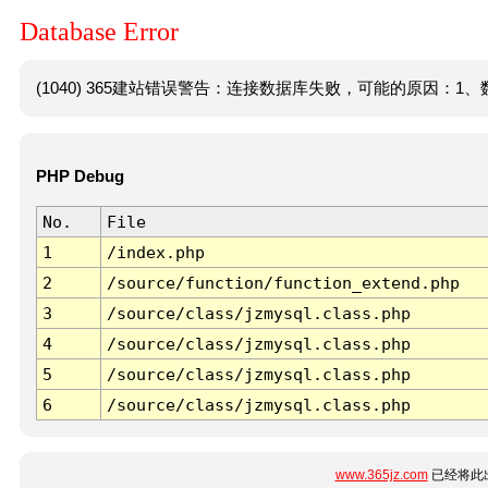
Database Error
(1040) 365建站错误警告：连接数据库失败，可能的原因：1、数
PHP Debug
No.
File
1
/index.php
2
/source/function/function_extend.php
3
/source/class/jzmysql.class.php
4
/source/class/jzmysql.class.php
5
/source/class/jzmysql.class.php
6
/source/class/jzmysql.class.php
www.365jz.com
已经将此