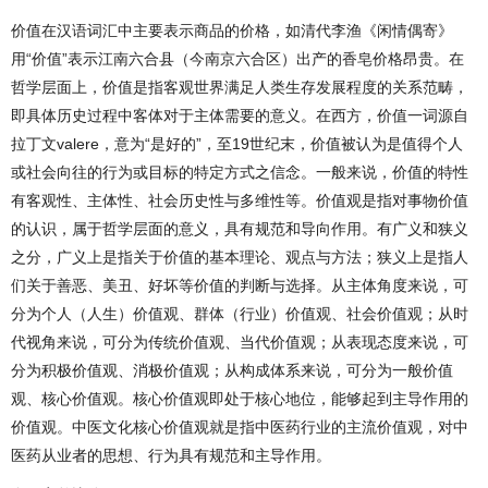
价值在汉语词汇中主要表示商品的价格，如清代李渔《闲情偶寄》
用“价值”表示江南六合县（今南京六合区）出产的香皂价格昂贵。在
哲学层面上，价值是指客观世界满足人类生存发展程度的关系范畴，
即具体历史过程中客体对于主体需要的意义。在西方，价值一词源自
拉丁文valere，意为“是好的”，至19世纪末，价值被认为是值得个人
或社会向往的行为或目标的特定方式之信念。一般来说，价值的特性
有客观性、主体性、社会历史性与多维性等。价值观是指对事物价值
的认识，属于哲学层面的意义，具有规范和导向作用。有广义和狭义
之分，广义上是指关于价值的基本理论、观点与方法；狭义上是指人
们关于善恶、美丑、好坏等价值的判断与选择。从主体角度来说，可
分为个人（人生）价值观、群体（行业）价值观、社会价值观；从时
代视角来说，可分为传统价值观、当代价值观；从表现态度来说，可
分为积极价值观、消极价值观；从构成体系来说，可分为一般价值
观、核心价值观。核心价值观即处于核心地位，能够起到主导作用的
价值观。中医文化核心价值观就是指中医药行业的主流价值观，对中
医药从业者的思想、行为具有规范和主导作用。