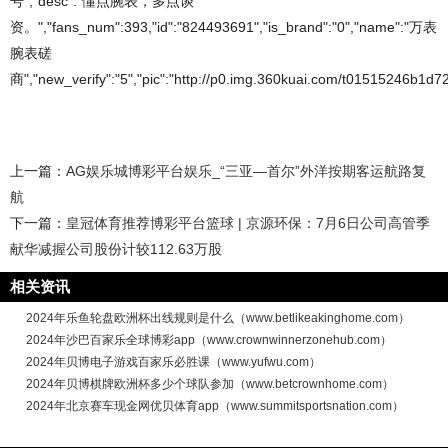
号","desc":"懂点腕表，多点谈
资。","fans_num":393,"id":"824493691","is_brand":"0","name":"万表
腕表磋
商","new_verify":"5","pic":"http://p0.img.360kuai.com/t01515246b1d723
上一篇：
AG娱乐城博彩平台娱乐_“三亚—首尔”外洋按期客运航路复
航
下一篇：
皇冠体育推荐博彩平台篮球 | 京源环保：7月6日公司高管季
献华减握公司股份计较112.63万股
相关资讯
2024年乐鱼轮盘欧洲杯出线规则是什么（www.betlikeakinghome.com）
2024年沙巴百家乐全球博彩app（www.crownwinnerzonehub.com）
2024年贝博电子游戏百家乐必胜课（www.yufwu.com）
2024年贝博棋牌欧洲杯多少个球队参加（www.betcrownhome.com）
2024年北京赛车现金网优贝体育app（www.summitsportsnation.com）