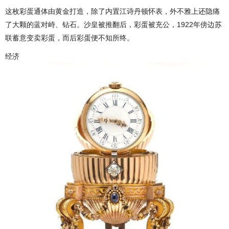
这枚彩蛋通体由黄金打造，除了内置江诗丹顿怀表，外不雅上还隐痛
了大颗的蓝对峙、钻石。沙皇被推翻后，彩蛋被充公，1922年傍边苏
联蓄意变卖彩蛋，而后彩蛋便不知所终。
经济