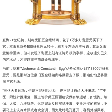
直到21世纪初，别称废旧五金经销商，花了1万多好意思元买下了
它，本蓄意涨价500好意思元转手，着力没东说念主收购，其后又蓄
意熔掉重铸，但却发现了彩蛋上刻有江诗丹顿的字样，这枚遗失已久
的艺术品，才得以重当前群众视线里。
当前，这枚"Vacheron & Constantin Egg"估价如故达到了3300万好意
思元，要是那时这位废旧五金经销商略微看走了眼，那咱们怕是将澈
底与它无缘。
“三伏天要运动，但是不能剧烈运动，也不能让自己大汗淋漓。”广中
医一附院针推康复一区主管护师王丽丽建议做有氧运动，如慢跑、瑜
伽、太极、八段锦等。运动完后及时擦拭汗液、更换汗湿的衣物，不
要马上去洗冷水澡或者吹空调，因为此时毛孔张开，容易外感风寒。