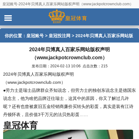
皇冠账号-2024年贝博真人百家乐网站版权声明（www.jackpotcrownclub.com）
你的位置：
皇冠账号
>
皇冠投注网
> 2024年贝博真人百家乐网站版
2024年贝博真人百家乐网站版权声明
权声明（www.jackpotcrownclub.com）
（www.jackpotcrownclub.com）
发布日期：2024-02-13 10:06 点击次数：215
2024年贝博真人百家乐网站版权声明
（www.jackpotcrownclub.com）
●劳力士是瑞士品牌群众齐知说念，但劳力士的独创东说念主是德国东
说念主，他为啥把品牌迁往瑞士，这其中的原因，你又了解过几许
呢？还有也曾被废旧五金经销商廉价买转头的彩蛋，真实是装有江诗
丹顿怀表，且价值3千万元的法贝热彩蛋……
皇冠体育