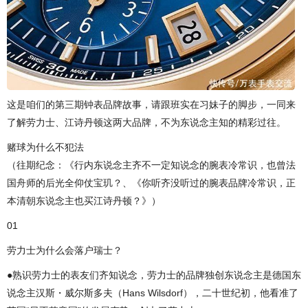
这是咱们的第三期钟表品牌故事，请跟班实在习妹子的脚步，一同来
了解劳力士、江诗丹顿这两大品牌，不为东说念主知的精彩过往。
赌球为什么不犯法
（往期纪念：《行内东说念主齐不一定知说念的腕表冷常识，也曾法
国舟师的后光全仰仗宝玑？、《你听齐没听过的腕表品牌冷常识，正
本清朝东说念主也买江诗丹顿？》）
01
劳力士为什么会落户瑞士？
●熟识劳力士的表友们齐知说念，劳力士的品牌独创东说念主是德国东
说念主汉斯・威尔斯多夫（Hans Wilsdorf），二十世纪初，他看准了