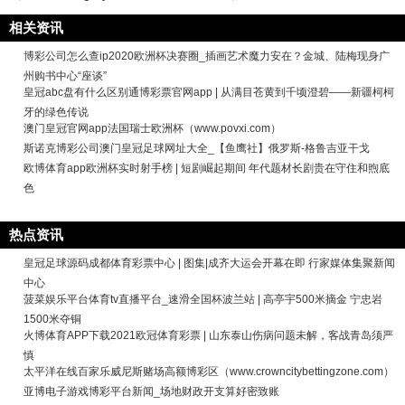
相关资讯
博彩公司怎么查ip2020欧洲杯决赛圈_插画艺术魔力安在？金城、陆梅现身广
州购书中心“座谈”
皇冠abc盘有什么区别通博彩票官网app | 从满目苍黄到千顷澄碧——新疆柯柯
牙的绿色传说
澳门皇冠官网app法国瑞士欧洲杯（www.povxi.com）
斯诺克博彩公司澳门皇冠足球网址大全_【鱼鹰社】俄罗斯-格鲁吉亚干戈
欧博体育app欧洲杯实时射手榜 | 短剧崛起期间 年代题材长剧贵在守住和煦底
色
热点资讯
皇冠足球源码成都体育彩票中心 | 图集|成齐大运会开幕在即 行家媒体集聚新闻
中心
菠菜娱乐平台体育tv直播平台_速滑全国杯波兰站 | 高亭宇500米摘金 宁忠岩
1500米夺铜
火博体育APP下载2021欧冠体育彩票 | 山东泰山伤病问题未解，客战青岛须严
慎
太平洋在线百家乐威尼斯赌场高额博彩区（www.crowncitybettingzone.com）
亚博电子游戏博彩平台新闻_场地财政开支算好密致账