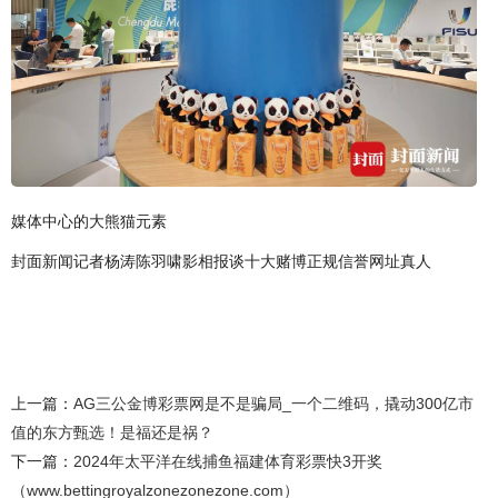
媒体中心的大熊猫元素
封面新闻记者杨涛陈羽啸影相报谈十大赌博正规信誉网址真人
上一篇：
AG三公金博彩票网是不是骗局_一个二维码，撬动300亿市
值的东方甄选！是福还是祸？
下一篇：
2024年太平洋在线捕鱼福建体育彩票快3开奖
（www.bettingroyalzonezonezone.com）