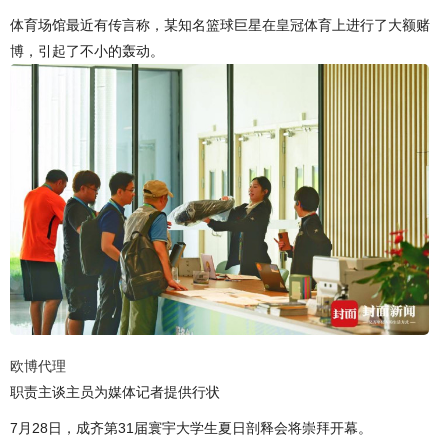
体育场馆最近有传言称，某知名篮球巨星在皇冠体育上进行了大额赌
博，引起了不小的轰动。
欧博代理
职责主谈主员为媒体记者提供行状
7月28日，成齐第31届寰宇大学生夏日剖释会将崇拜开幕。