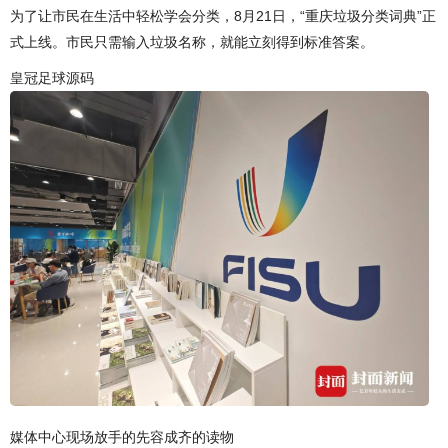
为了让市民在生活中轻松学会分类，8月21日，“重庆垃圾分类词典”正
式上线。市民只需输入垃圾名称，就能立刻得到标准答案。
皇冠足球源码
媒体中心现场放手的先容成齐的读物