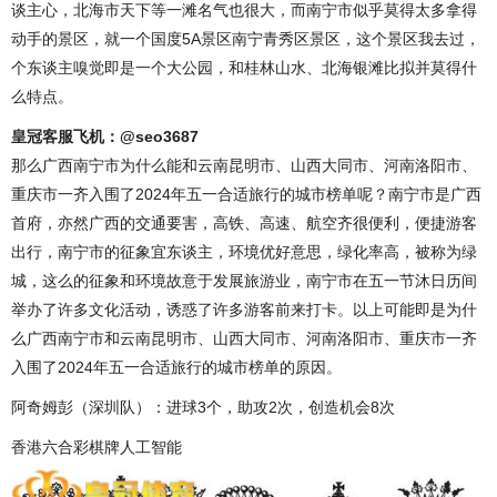
谈主心，北海市天下等一滩名气也很大，而南宁市似乎莫得太多拿得
动手的景区，就一个国度5A景区南宁青秀区景区，这个景区我去过，
个东谈主嗅觉即是一个大公园，和桂林山水、北海银滩比拟并莫得什
么特点。
皇冠客服飞机：@seo3687
那么广西南宁市为什么能和云南昆明市、山西大同市、河南洛阳市、
重庆市一齐入围了2024年五一合适旅行的城市榜单呢？南宁市是广西
首府，亦然广西的交通要害，高铁、高速、航空齐很便利，便捷游客
出行，南宁市的征象宜东谈主，环境优好意思，绿化率高，被称为绿
城，这么的征象和环境故意于发展旅游业，南宁市在五一节沐日历间
举办了许多文化活动，诱惑了许多游客前来打卡。以上可能即是为什
么广西南宁市和云南昆明市、山西大同市、河南洛阳市、重庆市一齐
入围了2024年五一合适旅行的城市榜单的原因。
阿奇姆彭（深圳队）：进球3个，助攻2次，创造机会8次
香港六合彩棋牌人工智能