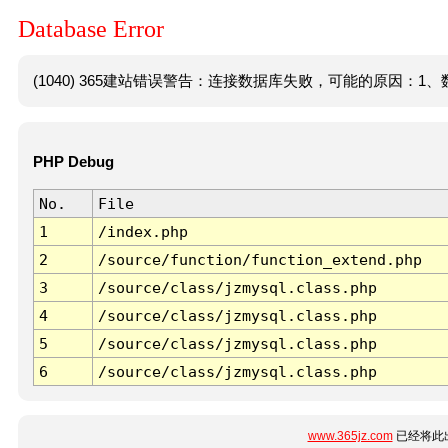
Database Error
(1040) 365建站错误警告：连接数据库失败，可能的原因：1、数
PHP Debug
No.
File
1
/index.php
2
/source/function/function_extend.php
3
/source/class/jzmysql.class.php
4
/source/class/jzmysql.class.php
5
/source/class/jzmysql.class.php
6
/source/class/jzmysql.class.php
www.365jz.com
已经将此