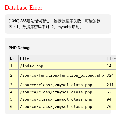
Database Error
(1040) 365建站错误警告：连接数据库失败，可能的原
因：1、数据库密码不对; 2、mysql未启动。
PHP Debug
No.
File
Line
1
/index.php
14
2
/source/function/function_extend.php
324
3
/source/class/jzmysql.class.php
211
4
/source/class/jzmysql.class.php
62
5
/source/class/jzmysql.class.php
94
6
/source/class/jzmysql.class.php
76