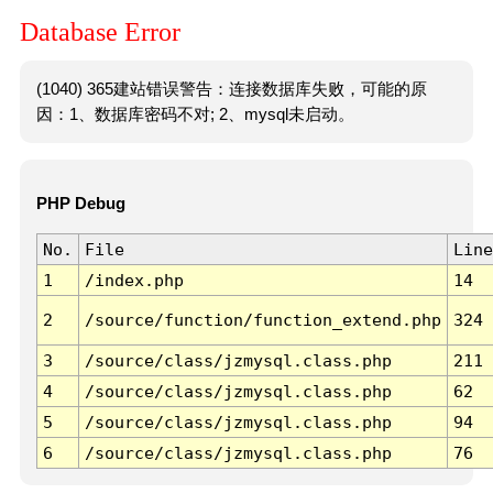
Database Error
(1040) 365建站错误警告：连接数据库失败，可能的原
因：1、数据库密码不对; 2、mysql未启动。
PHP Debug
No.
File
Line
1
/index.php
14
2
/source/function/function_extend.php
324
3
/source/class/jzmysql.class.php
211
4
/source/class/jzmysql.class.php
62
5
/source/class/jzmysql.class.php
94
6
/source/class/jzmysql.class.php
76