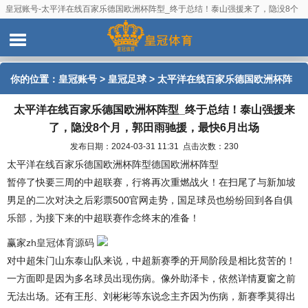
皇冠账号-太平洋在线百家乐德国欧洲杯阵型_终于总结！泰山强援来了，隐没8个
月，郭田雨驰援，最快6月出场
你的位置：
皇冠账号
>
皇冠足球
> 太平洋在线百家乐德国欧洲杯阵
太平洋在线百家乐德国欧洲杯阵型_终于总结！泰山强援来
型_终于总结！泰山强援来了，隐没8个月，郭田雨驰援，最快6月出
了，隐没8个月，郭田雨驰援，最快6月出场
场
发布日期：2024-03-31 11:31 点击次数：230
太平洋在线百家乐德国欧洲杯阵型德国欧洲杯阵型
暂停了快要三周的中超联赛，行将再次重燃战火！在扫尾了与新加坡
男足的二次对决之后彩票500官网走势，国足球员也纷纷回到各自俱
乐部，为接下来的中超联赛作念终末的准备！
赢家
zh皇冠体育源码
对中超朱门山东泰山队来说，中超新赛季的开局阶段是相比贫苦的！
一方面即是因为多名球员出现伤病。像外助泽卡，依然详情夏窗之前
无法出场。还有王彤、刘彬彬等东说念主齐因为伤病，新赛季莫得出