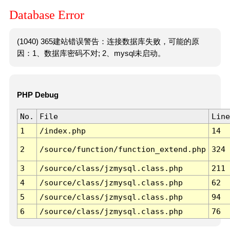
Database Error
(1040) 365建站错误警告：连接数据库失败，可能的原
因：1、数据库密码不对; 2、mysql未启动。
PHP Debug
No.
File
Line
1
/index.php
14
2
/source/function/function_extend.php
324
3
/source/class/jzmysql.class.php
211
4
/source/class/jzmysql.class.php
62
5
/source/class/jzmysql.class.php
94
6
/source/class/jzmysql.class.php
76