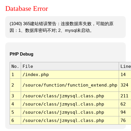
Database Error
(1040) 365建站错误警告：连接数据库失败，可能的原
因：1、数据库密码不对; 2、mysql未启动。
PHP Debug
No.
File
Line
1
/index.php
14
2
/source/function/function_extend.php
324
3
/source/class/jzmysql.class.php
211
4
/source/class/jzmysql.class.php
62
5
/source/class/jzmysql.class.php
94
6
/source/class/jzmysql.class.php
76