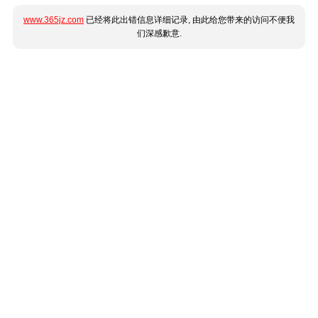
www.365jz.com
已经将此出错信息详细记录, 由此给您带来的访问不便我
们深感歉意.