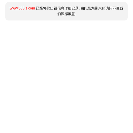
www.365jz.com
已经将此出错信息详细记录, 由此给您带来的访问不便我
们深感歉意.