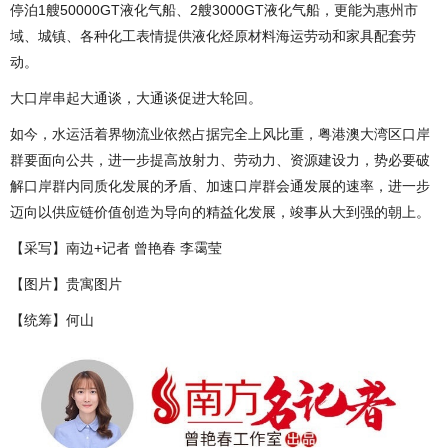
停泊1艘50000GT液化气船、2艘3000GT液化气船，更能为惠州市
域、城镇、各种化工表情提供液化烃原材料海运劳动和家具配套劳
动。
大口岸串起大通谈，大通谈促进大轮回。
如今，水运活着界物流业依然占据完全上风比重，粤港澳大湾区口岸
群要面向公共，进一步提高放射力、劳动力、资源建设力，势必要破
解口岸群内同质化发展的矛盾、加速口岸群会通发展的速率，进一步
迈向以供应链价值创造为导向的精益化发展，竣事从大到强的朝上。
【采写】南边+记者 曾艳春 李霭莹
【图片】贵寓图片
【统筹】何山