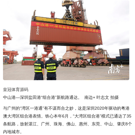
皇冠体育源码
中山港—深圳盐田港“组合港”新航路通达。 南边+ 叶志文 拍摄
与广州的“湾区一港通”有不谋而合之妙，这是深圳2020年驱动的粤港
澳大湾区组合港表情。铁心本年6月，“大湾区组合港”模式已通达了35
条航路，放射湛江、广州、珠海、佛山、惠州、东莞、中山、肇庆8个
内地城市。