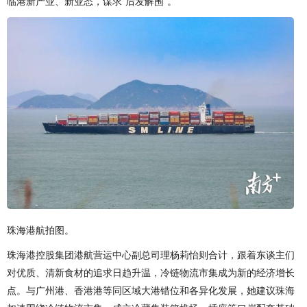
临港新产业、新业态，谋求“后发解围”。
珠海港航拍图。
珠海港控股集团港航营运中心副总司理杨莉怡则合计，跟着东谈主们
对优质、清新食材的追求日趋升温，冷链物流市集成为新的经济增长
点。与广州港、香港港等同区域大港错位和各异化发展，她建议珠海