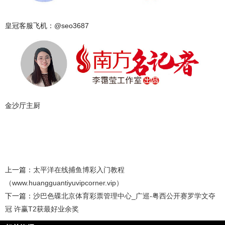
皇冠客服飞机：@seo3687
金沙厅主厨
上一篇：
太平洋在线捕鱼博彩入门教程
（www.huangguantiyuvipcorner.vip）
下一篇：
沙巴色碟北京体育彩票管理中心_广巡-粤西公开赛罗学文夺
冠 许赢T2获最好业余奖