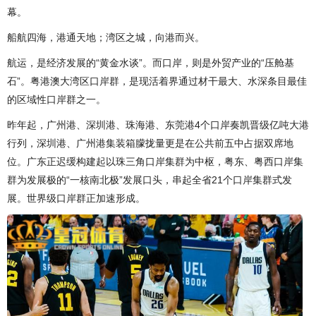
幕。
船航四海，港通天地；湾区之城，向港而兴。
航运，是经济发展的“黄金水谈”。而口岸，则是外贸产业的“压舱基
石”。粤港澳大湾区口岸群，是现活着界通过材干最大、水深条目最佳
的区域性口岸群之一。
昨年起，广州港、深圳港、珠海港、东莞港4个口岸奏凯晋级亿吨大港
行列，深圳港、广州港集装箱朦拢量更是在公共前五中占据双席地
位。广东正迟缓构建起以珠三角口岸集群为中枢，粤东、粤西口岸集
群为发展极的“一核南北极”发展口头，串起全省21个口岸集群式发
展。世界级口岸群正加速形成。