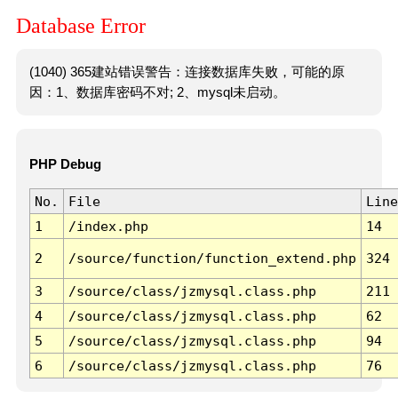
Database Error
(1040) 365建站错误警告：连接数据库失败，可能的原
因：1、数据库密码不对; 2、mysql未启动。
PHP Debug
No.
File
Line
1
/index.php
14
2
/source/function/function_extend.php
324
3
/source/class/jzmysql.class.php
211
4
/source/class/jzmysql.class.php
62
5
/source/class/jzmysql.class.php
94
6
/source/class/jzmysql.class.php
76