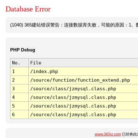
Database Error
(1040) 365建站错误警告：连接数据库失败，可能的原因：1、数
PHP Debug
No.
File
1
/index.php
2
/source/function/function_extend.php
3
/source/class/jzmysql.class.php
4
/source/class/jzmysql.class.php
5
/source/class/jzmysql.class.php
6
/source/class/jzmysql.class.php
www.365jz.com
已经将此